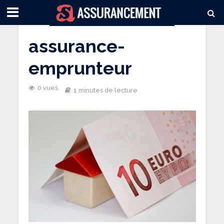
assurance-
emprunteur
0 vues
1 minutes de lecture