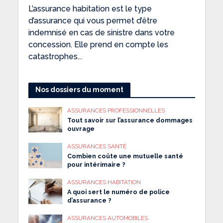
L’assurance habitation est le type
d’assurance qui vous permet d’être
indemnisé en cas de sinistre dans votre
concession. Elle prend en compte les
catastrophes...
Nos dossiers du moment
ASSURANCES PROFESSIONNELLES
Tout savoir sur l’assurance dommages
ouvrage
ASSURANCES SANTÉ
Combien coûte une mutuelle santé
pour intérimaire ?
ASSURANCES HABITATION
A quoi sert le numéro de police
d’assurance ?
ASSURANCES AUTOMOBILES