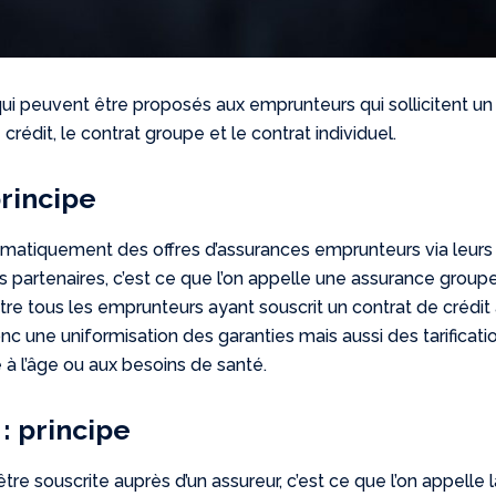
qui peuvent être proposés aux emprunteurs qui sollicitent un
rédit, le contrat groupe et le contrat individuel.
principe
atiquement des offres d’assurances emprunteurs via leurs
és partenaires, c’est ce que l’on appelle une assurance group
tre tous les emprunteurs ayant souscrit un contrat de crédit
onc une uniformisation des garanties mais aussi des tarificati
e à l’âge ou aux besoins de santé.
 : principe
re souscrite auprès d’un assureur, c’est ce que l’on appelle l