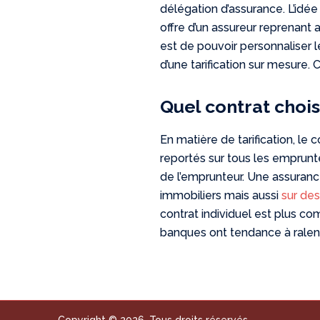
délégation d’assurance. L’idée
offre d’un assureur reprenant
est de pouvoir personnaliser 
d’une tarification sur mesure. 
Quel contrat chois
En matière de tarification, le
reportés sur tous les emprunte
de l’emprunteur. Une assuran
immobiliers mais aussi
sur de
contrat individuel est plus c
banques ont tendance à ralent
Copyright © 2026. Tous droits réservés.