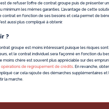
 est de refuser l’offre de contrat groupe puis de présenter u
 au minimum les mêmes garanties. L’avantage de cette solut
le contrat en fonction de ses besoins et cela permet de béné
C’est aussi plus compliqué à obtenir.
ir ?
 contrat groupe est moins intéressant puisque les risques sont
urs, et le contrat individuel sera façonné en fonction du be
ce moins chère est souvent plus appréciable sur des emprun
s opérations de regroupement de crédits
. En revanche, obten
ompliqué car cela rajoute des démarches supplémentaires et 
ir la marche.