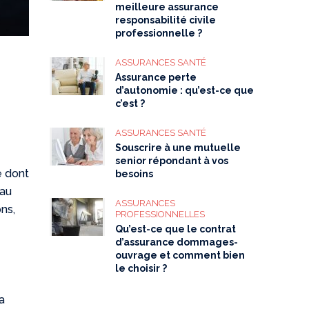
meilleure assurance
responsabilité civile
professionnelle ?
ASSURANCES SANTÉ
Assurance perte
d’autonomie : qu’est-ce que
c’est ?
ASSURANCES SANTÉ
Souscrire à une mutuelle
senior répondant à vos
e dont
besoins
 au
ASSURANCES
ons,
PROFESSIONNELLES
Qu’est-ce que le contrat
d’assurance dommages-
ouvrage et comment bien
le choisir ?
a