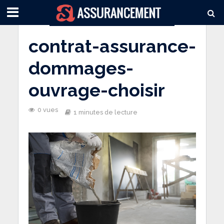
contrat-assurance-
dommages-
ouvrage-choisir
0 vues
1 minutes de lecture