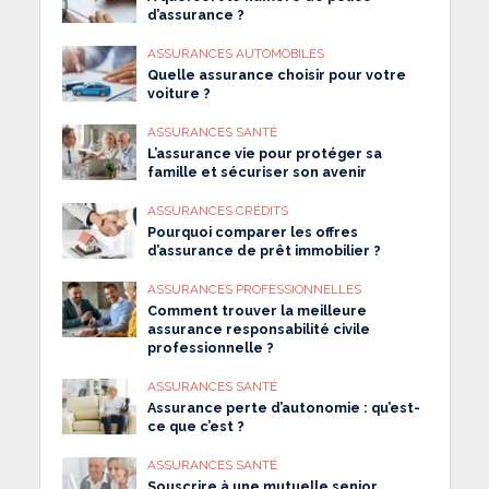
d’assurance ?
ASSURANCES AUTOMOBILES
Quelle assurance choisir pour votre
voiture ?
ASSURANCES SANTÉ
L’assurance vie pour protéger sa
famille et sécuriser son avenir
ASSURANCES CRÉDITS
Pourquoi comparer les offres
d’assurance de prêt immobilier ?
ASSURANCES PROFESSIONNELLES
Comment trouver la meilleure
assurance responsabilité civile
professionnelle ?
ASSURANCES SANTÉ
Assurance perte d’autonomie : qu’est-
ce que c’est ?
ASSURANCES SANTÉ
Souscrire à une mutuelle senior