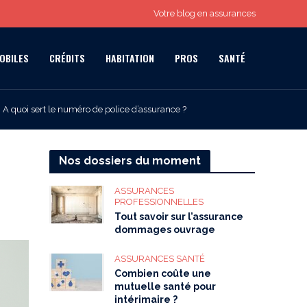
Votre blog en assurances
OBILES
CRÉDITS
HABITATION
PROS
SANTÉ
A quoi sert le numéro de police d’assurance ?
Nos dossiers du moment
ASSURANCES
PROFESSIONNELLES
Tout savoir sur l’assurance
dommages ouvrage
ASSURANCES SANTÉ
Combien coûte une
mutuelle santé pour
intérimaire ?