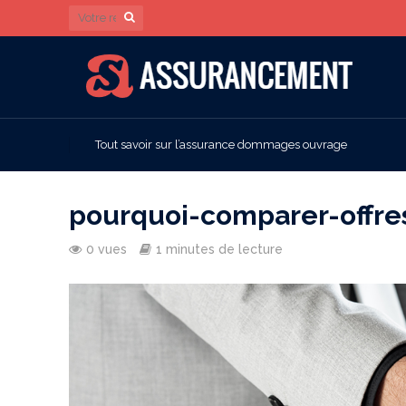
Tout savoir sur l’assurance dommages ouvrage
pourquoi-comparer-offre
0 vues
1 minutes de lecture