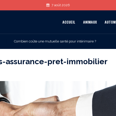
7 août 2026
ACCUEIL
ANIMAUX
AUTOM
Combien coûte une mutuelle santé pour intérimaire ?
s-assurance-pret-immobilier