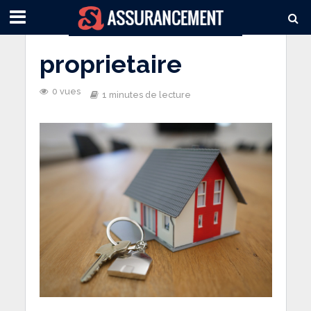
proprietaire
0 vues
1 minutes de lecture