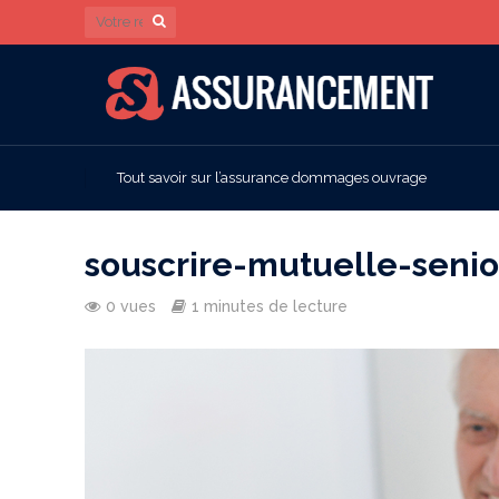
Tout savoir sur l’assurance dommages ouvrage
souscrire-mutuelle-seni
0 vues
1 minutes de lecture