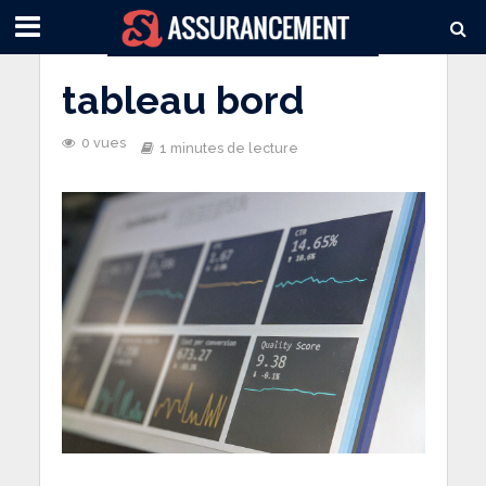
tableau bord
0 vues
1 minutes de lecture