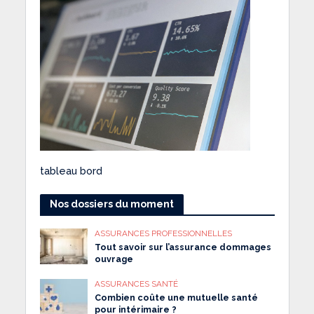
tableau bord
Nos dossiers du moment
ASSURANCES PROFESSIONNELLES
Tout savoir sur l’assurance dommages
ouvrage
ASSURANCES SANTÉ
Combien coûte une mutuelle santé
pour intérimaire ?