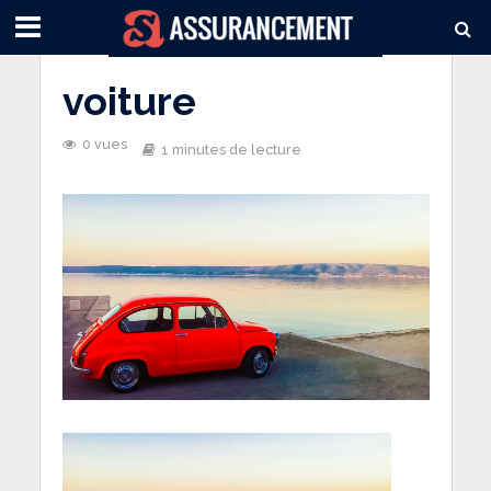
voiture
0 vues
1 minutes de lecture